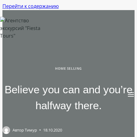
Перейти к содержанию
HOME SELLING
Believe you can and you’re
halfway there.
Автор
Тимур
18.10.2020