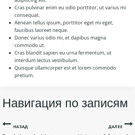
Cras pulvinar enim eu odio porttitor, ut varius mi
consequat.
Aenean tellus ipsum, porttitor eget mi eget,
faucibus laoreet neque.
Donec varius odio mi, et dapibus magna
commodo ut.
Cras blandit sapien eu urna fermentum, ut
interdum lectus vestibulum.
Quisque ullamcorper est et lorem commodo
pretium.
Навигация по записям
НАЗАД
ДАЛЕЕ