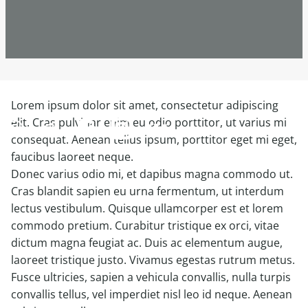
Lorem ipsum dolor sit amet, consectetur adipiscing
elit. Cras pulvinar enim eu odio porttitor, ut varius mi
consequat. Aenean tellus ipsum, porttitor eget mi eget,
faucibus laoreet neque.
Donec varius odio mi, et dapibus magna commodo ut.
Cras blandit sapien eu urna fermentum, ut interdum
lectus vestibulum. Quisque ullamcorper est et lorem
commodo pretium. Curabitur tristique ex orci, vitae
dictum magna feugiat ac. Duis ac elementum augue,
laoreet tristique justo. Vivamus egestas rutrum metus.
Fusce ultricies, sapien a vehicula convallis, nulla turpis
convallis tellus, vel imperdiet nisl leo id neque. Aenean