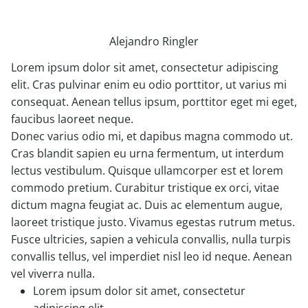
Alejandro Ringler
Lorem ipsum dolor sit amet, consectetur adipiscing
elit. Cras pulvinar enim eu odio porttitor, ut varius mi
consequat. Aenean tellus ipsum, porttitor eget mi eget,
faucibus laoreet neque.
Donec varius odio mi, et dapibus magna commodo ut.
Cras blandit sapien eu urna fermentum, ut interdum
lectus vestibulum. Quisque ullamcorper est et lorem
commodo pretium. Curabitur tristique ex orci, vitae
dictum magna feugiat ac. Duis ac elementum augue,
laoreet tristique justo. Vivamus egestas rutrum metus.
Fusce ultricies, sapien a vehicula convallis, nulla turpis
convallis tellus, vel imperdiet nisl leo id neque. Aenean
vel viverra nulla.
Lorem ipsum dolor sit amet, consectetur
adipiscing elit.