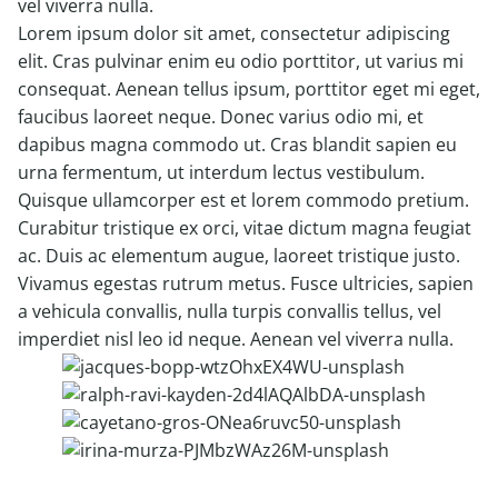
vel viverra nulla.
Lorem ipsum dolor sit amet, consectetur adipiscing
elit. Cras pulvinar enim eu odio porttitor, ut varius mi
consequat. Aenean tellus ipsum, porttitor eget mi eget,
faucibus laoreet neque. Donec varius odio mi, et
dapibus magna commodo ut. Cras blandit sapien eu
urna fermentum, ut interdum lectus vestibulum.
Quisque ullamcorper est et lorem commodo pretium.
Curabitur tristique ex orci, vitae dictum magna feugiat
ac. Duis ac elementum augue, laoreet tristique justo.
Vivamus egestas rutrum metus. Fusce ultricies, sapien
a vehicula convallis, nulla turpis convallis tellus, vel
imperdiet nisl leo id neque. Aenean vel viverra nulla.